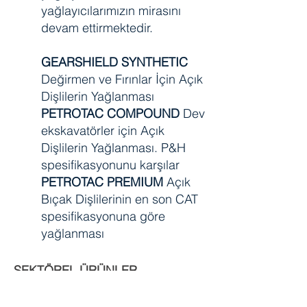
yağlayıcılarımızın mirasını
devam ettirmektedir.
GEARSHIELD SYNTHETIC
Değirmen ve Fırınlar İçin Açık
Dişlilerin Yağlanması
PETROTAC COMPOUND
Dev
ekskavatörler için Açık
Dişlilerin Yağlanması. P&H
spesifikasyonunu karşılar
PETROTAC PREMIUM
Açık
Bıçak Dişlilerinin en son CAT
spesifikasyonuna göre
yağlanması
SEKTÖREL ÜRÜNLER