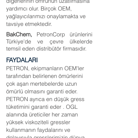
diğerlerinin ömrünün uzatılmasına
yardımcı olur. Birçok OEM,
yağlayıcılarımızı onaylamakta ve
tavsiye etmektedir.
BakChem,
PetronCorp ürünlerini
Türkiye'de ve çevre ülkelerde
temsil eden distribütör firmasıdır.
FAYDALARI
PETRON, ekipmanların
OEM'ler
tarafından belirlenen ömürlerini
çok aşan mertebelerde uzun
ömürlü olmasını garanti eder.
PETRON ayrıca en düşük gress
tüketimini garanti eder . OGL
alanında
üreticiler her zaman
yüksek viskoziteli gressler
kullanmanın faydalarını ve
dolayısıyla gresslerimizin dünya