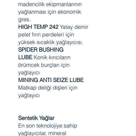
madencilik ekipmanlarının
yağlanması için ekonomik
gres.
HIGH TEMP 242
Yatay demir
pelet fırın perdeleri için
yüksek sıcaklık yağlayıcısı.
SPIDER BUSHING
LUBE
Konik kırıcıların
örümcek burçları için
yağlayıcı
MINING ANTI SEIZE LUBE
Matkap deliği dişleri için
yağlayıcı
Sentetik Yağlar
En son teknolojiye sahip
yağlayıcılar, mineral