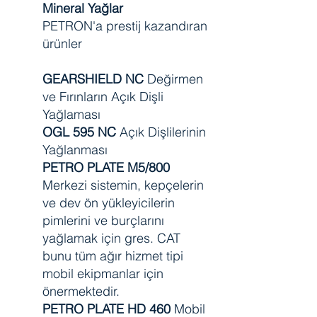
Mineral Yağlar
PETRON'a prestij kazandıran
ürünler
GEARSHIELD NC
Değirmen
ve Fırınların Açık Dişli
Yağlaması
OGL 595 NC
Açık Dişlilerinin
Yağlanması
PETRO PLATE M5/800
Merkezi sistemin, kepçelerin
ve dev ön yükleyicilerin
pimlerini ve burçlarını
yağlamak için gres. CAT
bunu tüm ağır hizmet tipi
mobil ekipmanlar için
önermektedir.
PETRO PLATE HD 460
Mobil