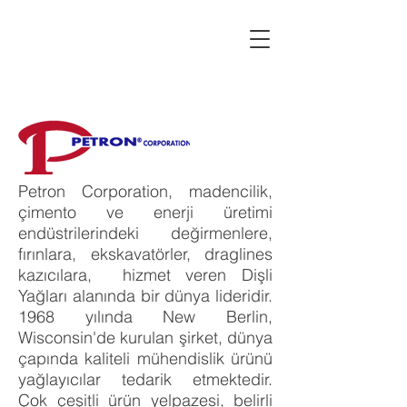
Petron Corporation, madencilik,
çimento ve enerji üretimi
endüstrilerindeki değirmenlere,
fırınlara, ekskavatörler, draglines
kazıcılara, hizmet veren Dişli
Yağları alanında bir dünya lideridir.
1968 yılında New Berlin,
Wisconsin'de kurulan şirket, dünya
çapında kaliteli mühendislik ürünü
yağlayıcılar tedarik etmektedir.
Çok çeşitli ürün yelpazesi, belirli