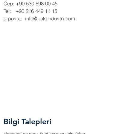
Cep:
+90 530 898 00 45
Tel:
+90 216 449 11 15
e-posta:
info@bakendustri.com
Bilgi Talepleri
Herhangi bir soru, fiyat sorgusu için lütfen