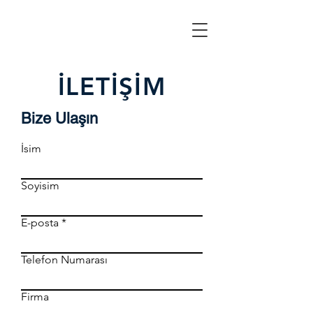
İLETİŞİM
Bize Ulaşın
İsim
Soyisim
E-posta
Telefon Numarası
Firma